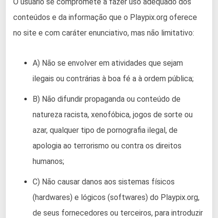
O usuário se compromete a fazer uso adequado dos
conteúdos e da informação que o Playpix.org oferece
no site e com caráter enunciativo, mas não limitativo:
A) Não se envolver em atividades que sejam
ilegais ou contrárias à boa fé a à ordem pública;
B) Não difundir propaganda ou conteúdo de
natureza racista, xenofóbica, jogos de sorte ou
azar, qualquer tipo de pornografia ilegal, de
apologia ao terrorismo ou contra os direitos
humanos;
C) Não causar danos aos sistemas físicos
(hardwares) e lógicos (softwares) do Playpix.org,
de seus fornecedores ou terceiros, para introduzir