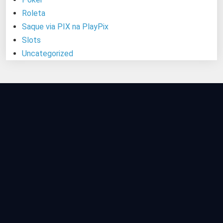
Roleta
Saque via PIX na PlayPix
Slots
Uncategorized