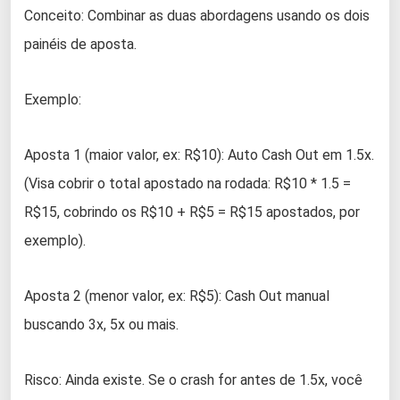
Conceito: Combinar as duas abordagens usando os dois
painéis de aposta.
Exemplo:
Aposta 1 (maior valor, ex: R$10): Auto Cash Out em 1.5x.
(Visa cobrir o total apostado na rodada: R$10 * 1.5 =
R$15, cobrindo os R$10 + R$5 = R$15 apostados, por
exemplo).
Aposta 2 (menor valor, ex: R$5): Cash Out manual
buscando 3x, 5x ou mais.
Risco: Ainda existe. Se o crash for antes de 1.5x, você