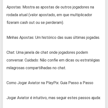
Apostas: Mostra as apostas de outros jogadores na
rodada atual (valor apostado, em que multiplicador
fizeram cash out ou se perderam).
Minhas Apostas: Um histórico das suas últimas jogadas.
Chat: Uma janela de chat onde jogadores podem
conversar. Cuidado: Não confie em dicas ou estratégias
milagrosas compartilhadas no chat.
Como Jogar Aviator na PlayPix: Guia Passo a Passo
Jogar Aviator é intuitivo, mas seguir estes passos ajuda: