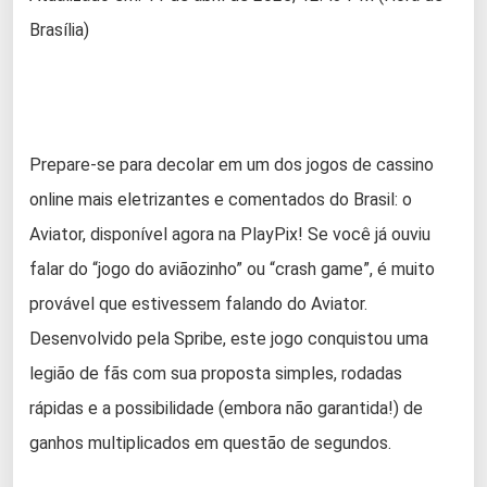
Brasília)
Prepare-se para decolar em um dos jogos de cassino
online mais eletrizantes e comentados do Brasil: o
Aviator, disponível agora na PlayPix! Se você já ouviu
falar do “jogo do aviãozinho” ou “crash game”, é muito
provável que estivessem falando do Aviator.
Desenvolvido pela Spribe, este jogo conquistou uma
legião de fãs com sua proposta simples, rodadas
rápidas e a possibilidade (embora não garantida!) de
ganhos multiplicados em questão de segundos.