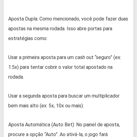
Aposta Dupla: Como mencionado, você pode fazer duas
apostas na mesma rodada. Isso abre portas para
estratégias como:
Usar a primeira aposta para um cash out “seguro” (ex:
1.5x) para tentar cobrir o valor total apostado na
rodada.
Usar a segunda aposta para buscar um multiplicador
bem mais alto (ex: 5x, 10x ou mais).
Aposta Automática (Auto Bet): No painel de aposta,
procure a opção “Auto”. Ao ativá-la, o jogo fará