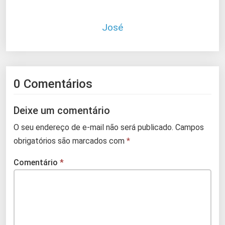
José
0 Comentários
Deixe um comentário
O seu endereço de e-mail não será publicado.
Campos
obrigatórios são marcados com
*
Comentário
*