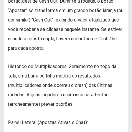
Botão(ões) de Cash Out: Durante a rodada, o botão
“Apostar” se transforma em um grande botão laranja (ou
cor similar) “Cash Out”, exibindo o valor atualizado que
você receberia se clicasse naquele instante. Se estiver
usando a aposta dupla, haverá um botão de Cash Out
para cada aposta.
Histórico de Multiplicadores: Geralmente no topo da
tela, uma barra ou linha mostra os resultados
(multiplicadores onde ocorreu o crash) das últimas
rodadas. Alguns jogadores usam isso para tentar
(erroneamente) prever padrões.
Painel Lateral (Apostas Ativas e Chat):