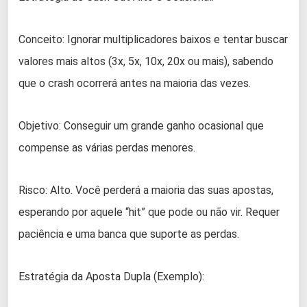
Conceito: Ignorar multiplicadores baixos e tentar buscar
valores mais altos (3x, 5x, 10x, 20x ou mais), sabendo
que o crash ocorrerá antes na maioria das vezes.
Objetivo: Conseguir um grande ganho ocasional que
compense as várias perdas menores.
Risco: Alto. Você perderá a maioria das suas apostas,
esperando por aquele “hit” que pode ou não vir. Requer
paciência e uma banca que suporte as perdas.
Estratégia da Aposta Dupla (Exemplo):