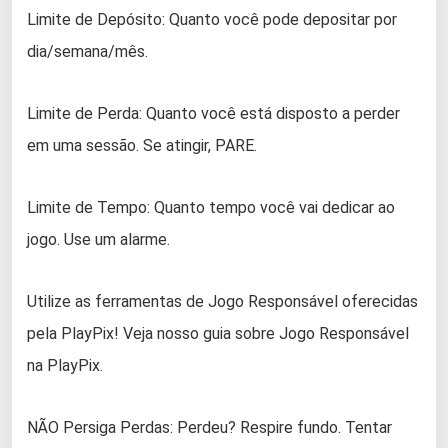
Limite de Depósito: Quanto você pode depositar por
dia/semana/mês.
Limite de Perda: Quanto você está disposto a perder
em uma sessão. Se atingir, PARE.
Limite de Tempo: Quanto tempo você vai dedicar ao
jogo. Use um alarme.
Utilize as ferramentas de Jogo Responsável oferecidas
pela PlayPix! Veja nosso guia sobre Jogo Responsável
na PlayPix.
NÃO Persiga Perdas: Perdeu? Respire fundo. Tentar