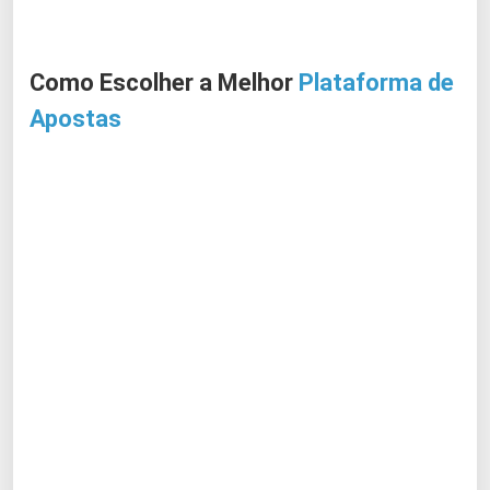
Como Escolher a Melhor
Plataforma de
Apostas