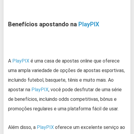
Benefícios apostando na
PlayPIX
A
PlayPIX
é uma casa de apostas online que oferece
uma ampla variedade de opções de apostas esportivas,
incluindo futebol, basquete, tênis e muito mais. Ao
apostar na
PlayPIX
, você pode desfrutar de uma série
de benefícios, incluindo odds competitivas, bônus e
promoções regulares e uma plataforma fácil de usar.
Além disso, a
PlayPIX
oferece um excelente serviço ao