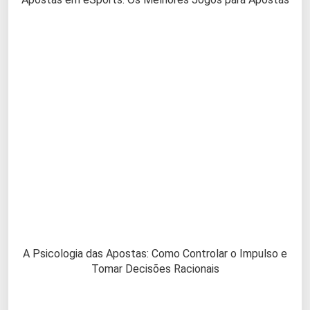
A Psicologia das Apostas: Como Controlar o Impulso e
Tomar Decisões Racionais