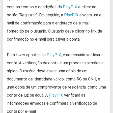
com os termos e condições da
PlayPIX
e clicar no
botão “Registrar”. Em seguida, a
PlayPIX
enviará um e-
mail de confirmação para o endereço de e-mail
fornecido pelo usuário. O usuário deve clicar no link de
confirmação no e-mail para ativar a conta.
Para fazer apostas na
PlayPIX
, é necessário verificar a
conta. A verificação da conta é um processo simples e
rápido. O usuário deve enviar uma cópia de um
documento de identidade válido, como RG ou CNH, e
uma cópia de um comprovante de residência, como uma
conta de luz ou água. A
PlayPIX
verificará as
informações enviadas e confirmará a verificação da
conta por e-mail.