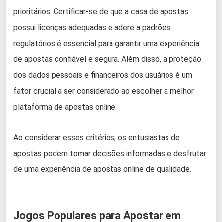
prioritários. Certificar-se de que a casa de apostas
possui licenças adequadas e adere a padrões
regulatórios é essencial para garantir uma experiência
de apostas confiável e segura. Além disso, a proteção
dos dados pessoais e financeiros dos usuários é um
fator crucial a ser considerado ao escolher a melhor
plataforma de apostas online.
Ao considerar esses critérios, os entusiastas de
apostas podem tomar decisões informadas e desfrutar
de uma experiência de apostas online de qualidade.
Jogos Populares para Apostar em