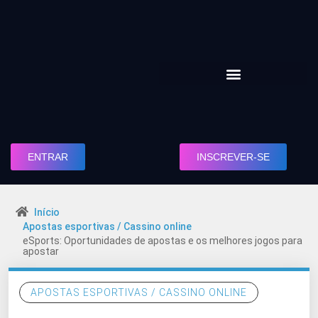
ENTRAR
INSCREVER-SE
Início
Apostas esportivas / Cassino online
eSports: Oportunidades de apostas e os melhores jogos para
apostar
APOSTAS ESPORTIVAS / CASSINO ONLINE