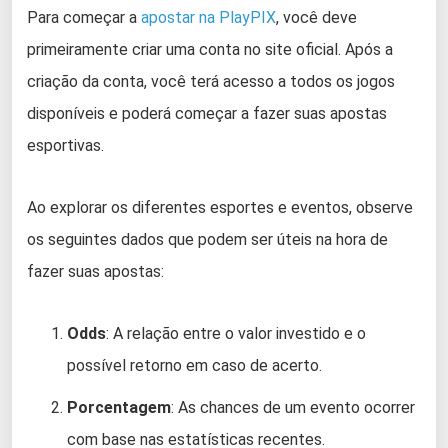
Para começar a
apostar na PlayPIX
, você deve
primeiramente criar uma conta no site oficial. Após a
criação da conta, você terá acesso a todos os jogos
disponíveis e poderá começar a fazer suas apostas
esportivas.
Ao explorar os diferentes esportes e eventos, observe
os seguintes dados que podem ser úteis na hora de
fazer suas apostas:
Odds
: A relação entre o valor investido e o
possível retorno em caso de acerto.
Porcentagem
: As chances de um evento ocorrer
com base nas estatísticas recentes.