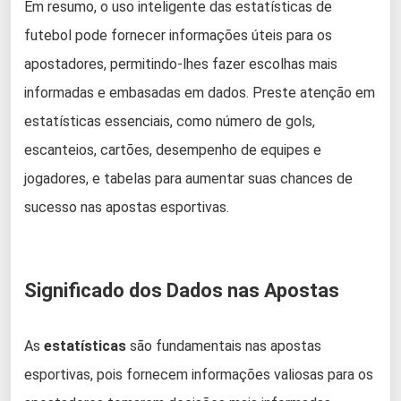
Em resumo, o uso inteligente das estatísticas de
futebol pode fornecer informações úteis para os
apostadores, permitindo-lhes fazer escolhas mais
informadas e embasadas em dados. Preste atenção em
estatísticas essenciais, como número de gols,
escanteios, cartões, desempenho de equipes e
jogadores, e tabelas para aumentar suas chances de
sucesso nas apostas esportivas.
Significado dos Dados nas Apostas
As
estatísticas
são fundamentais nas apostas
esportivas, pois fornecem informações valiosas para os