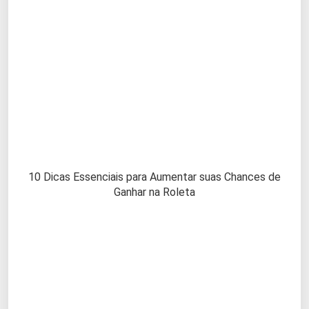
10 Dicas Essenciais para Aumentar suas Chances de
Ganhar na Roleta