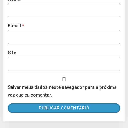
E-mail
*
Site
Salvar meus dados neste navegador para a próxima
vez que eu comentar.