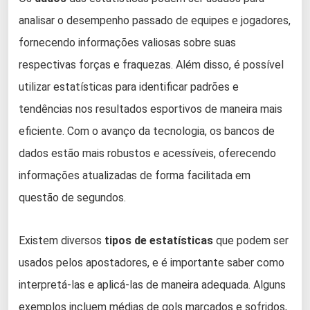
analisar o desempenho passado de equipes e jogadores,
fornecendo informações valiosas sobre suas
respectivas forças e fraquezas. Além disso, é possível
utilizar estatísticas para identificar padrões e
tendências nos resultados esportivos de maneira mais
eficiente. Com o avanço da tecnologia, os bancos de
dados estão mais robustos e acessíveis, oferecendo
informações atualizadas de forma facilitada em
questão de segundos.
Existem diversos
tipos de estatísticas
que podem ser
usados pelos apostadores, e é importante saber como
interpretá-las e aplicá-las de maneira adequada. Alguns
exemplos incluem médias de gols marcados e sofridos,