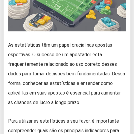
As estatísticas têm um papel crucial nas apostas
esportivas. O sucesso de um apostador está
frequentemente relacionado ao uso correto desses
dados para tomar decisões bem fundamentadas. Dessa
forma, conhecer as estatísticas e entender como
aplicá-las em suas apostas é essencial para aumentar
as chances de lucro a longo prazo.
Para utilizar as estatísticas a seu favor, é importante
compreender quais são os principais indicadores para