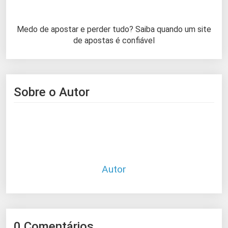
Medo de apostar e perder tudo? Saiba quando um site
de apostas é confiável
Sobre o Autor
Autor
0 Comentários