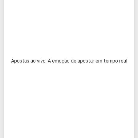
Apostas ao vivo: A emoção de apostar em tempo real