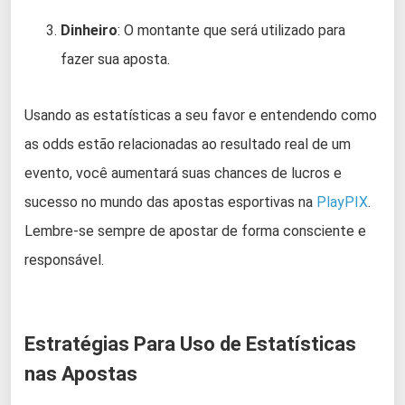
Dinheiro
: O montante que será utilizado para
fazer sua aposta.
Usando as estatísticas a seu favor e entendendo como
as odds estão relacionadas ao resultado real de um
evento, você aumentará suas chances de lucros e
sucesso no mundo das apostas esportivas na
PlayPIX
.
Lembre-se sempre de apostar de forma consciente e
responsável.
Estratégias Para Uso de Estatísticas
nas Apostas