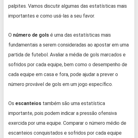
palpites. Vamos discutir algumas das estatísticas mais
importantes e como usá-las a seu favor.
O
número de gols
é uma das estatísticas mais
fundamentais a serem consideradas ao apostar em uma
partida de futebol. Avaliar a média de gols marcados e
sofridos por cada equipe, bem como o desempenho de
cada equipe em casa e fora, pode ajudar a prever o
número provável de gols em um jogo específico.
Os
escanteios
também são uma estatística
importante, pois podem indicar a pressão ofensiva
exercida por uma equipe. Comparar o número médio de
escanteios conquistados e sofridos por cada equipe