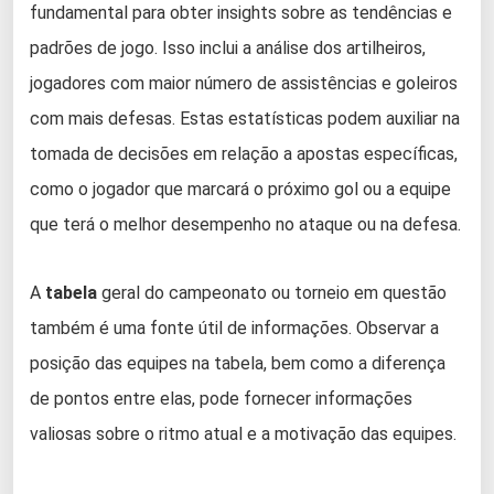
fundamental para obter insights sobre as tendências e
padrões de jogo. Isso inclui a análise dos artilheiros,
jogadores com maior número de assistências e goleiros
com mais defesas. Estas estatísticas podem auxiliar na
tomada de decisões em relação a apostas específicas,
como o jogador que marcará o próximo gol ou a equipe
que terá o melhor desempenho no ataque ou na defesa.
A
tabela
geral do campeonato ou torneio em questão
também é uma fonte útil de informações. Observar a
posição das equipes na tabela, bem como a diferença
de pontos entre elas, pode fornecer informações
valiosas sobre o ritmo atual e a motivação das equipes.