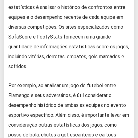
estatísticas é analisar o histórico de confrontos entre
equipes e o desempenho recente de cada equipe em
diversas competições. Os sites especializados como
SofaScore e FootyStats fornecem uma grande
quantidade de informações estatísticas sobre os jogos,
incluindo vitórias, derrotas, empates, gols marcados e
sofridos.
Por exemplo, ao analisar um jogo de futebol entre
Flamengo e seus adversários, é útil considerar o
desempenho histórico de ambas as equipes no evento
esportivo específico. Além disso, é importante levar em
consideração outras estatísticas dos jogos, como
posse de bola, chutes a gol, escanteios e cartões