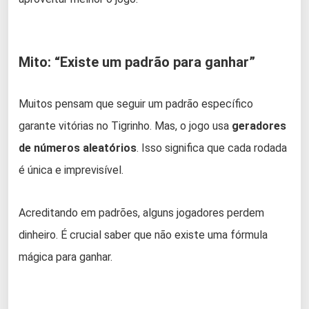
Mito: “Existe um padrão para ganhar”
Muitos pensam que seguir um padrão específico
garante vitórias no Tigrinho. Mas, o jogo usa
geradores
de números aleatórios
. Isso significa que cada rodada
é única e imprevisível.
Acreditando em padrões, alguns jogadores perdem
dinheiro. É crucial saber que não existe uma fórmula
mágica para ganhar.