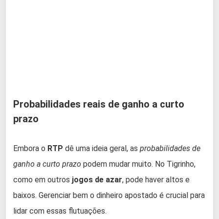
Probabilidades reais de ganho a curto
prazo
Embora o
RTP
dê uma ideia geral, as
probabilidades de
ganho a curto prazo
podem mudar muito. No Tigrinho,
como em outros
jogos de azar
, pode haver altos e
baixos. Gerenciar bem o dinheiro apostado é crucial para
lidar com essas flutuações.