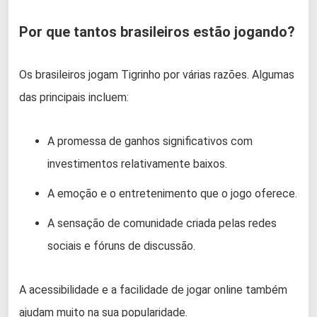
Por que tantos brasileiros estão jogando?
Os brasileiros jogam Tigrinho por várias razões. Algumas
das principais incluem:
A promessa de ganhos significativos com
investimentos relativamente baixos.
A emoção e o entretenimento que o jogo oferece.
A sensação de comunidade criada pelas redes
sociais e fóruns de discussão.
A acessibilidade e a facilidade de jogar online também
ajudam muito na sua popularidade.