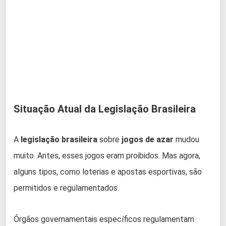
Situação Atual da Legislação Brasileira
A
legislação brasileira
sobre
jogos de azar
mudou
muito. Antes, esses jogos eram proibidos. Mas agora,
alguns tipos, como loterias e apostas esportivas, são
permitidos e regulamentados.
Órgãos governamentais específicos regulamentam