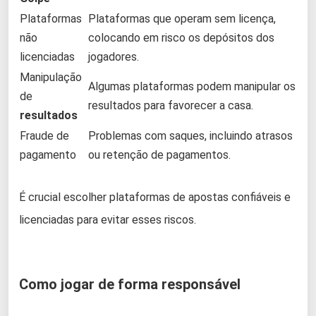
Plataformas
Plataformas que operam sem licença,
não
colocando em risco os depósitos dos
licenciadas
jogadores.
Manipulação
Algumas plataformas podem manipular os
de
resultados para favorecer a casa.
resultados
Fraude de
Problemas com saques, incluindo atrasos
pagamento
ou retenção de pagamentos.
É crucial escolher plataformas de apostas confiáveis e
licenciadas para evitar esses riscos.
Como jogar de forma responsável