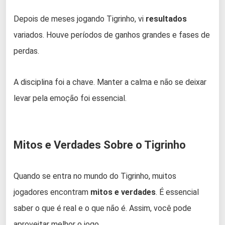
Depois de meses jogando Tigrinho, vi
resultados
variados. Houve períodos de ganhos grandes e fases de
perdas.
A disciplina foi a chave. Manter a calma e não se deixar
levar pela emoção foi essencial.
Mitos e Verdades Sobre o Tigrinho
Quando se entra no mundo do Tigrinho, muitos
jogadores encontram
mitos e verdades
. É essencial
saber o que é real e o que não é. Assim, você pode
aproveitar melhor o jogo.