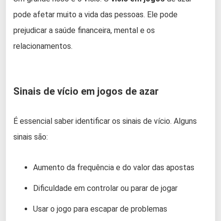
pode afetar muito a vida das pessoas. Ele pode
prejudicar a saúde financeira, mental e os
relacionamentos.
Sinais de vício em jogos de azar
É essencial saber identificar os sinais de vício. Alguns
sinais são:
Aumento da frequência e do valor das apostas
Dificuldade em controlar ou parar de jogar
Usar o jogo para escapar de problemas