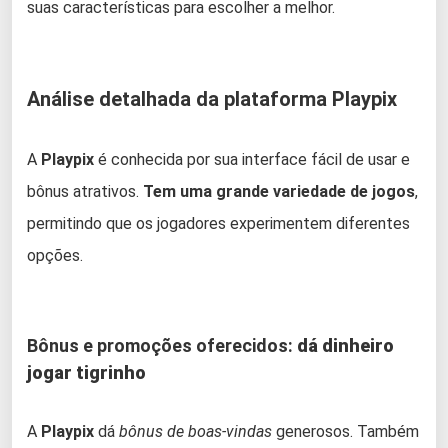
suas características para escolher a melhor.
Análise detalhada da plataforma Playpix
A
Playpix
é conhecida por sua interface fácil de usar e
bônus atrativos.
Tem uma grande variedade de jogos
,
permitindo que os jogadores experimentem diferentes
opções.
Bônus e promoções oferecidos:
dá dinheiro
jogar tigrinho
A
Playpix
dá
bônus de boas-vindas
generosos. Também