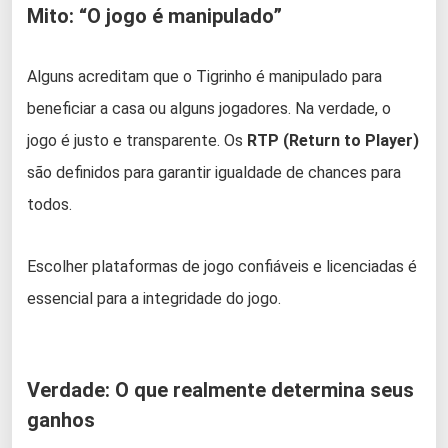
Mito: “O jogo é manipulado”
Alguns acreditam que o Tigrinho é manipulado para
beneficiar a casa ou alguns jogadores. Na verdade, o
jogo é justo e transparente. Os
RTP (Return to Player)
são definidos para garantir igualdade de chances para
todos.
Escolher plataformas de jogo confiáveis e licenciadas é
essencial para a integridade do jogo.
Verdade: O que realmente determina seus
ganhos