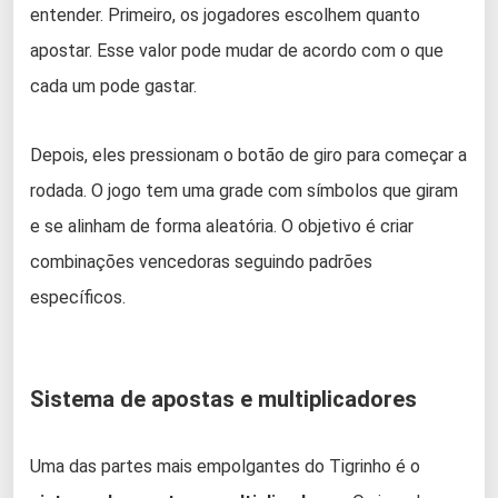
entender. Primeiro, os jogadores escolhem quanto
apostar. Esse valor pode mudar de acordo com o que
cada um pode gastar.
Depois, eles pressionam o botão de giro para começar a
rodada. O jogo tem uma grade com símbolos que giram
e se alinham de forma aleatória. O objetivo é criar
combinações vencedoras seguindo padrões
específicos.
Sistema de apostas e multiplicadores
Uma das partes mais empolgantes do Tigrinho é o