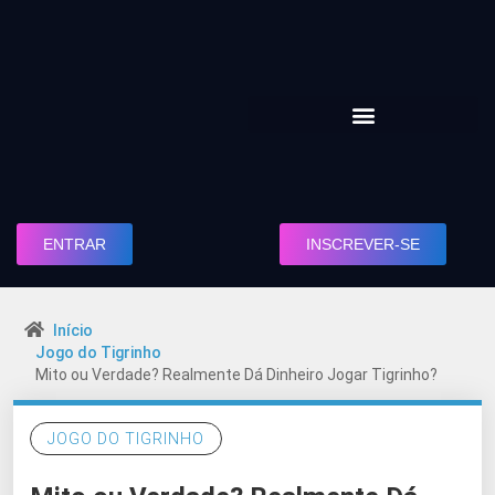
ENTRAR
INSCREVER-SE
Início
Jogo do Tigrinho
Mito ou Verdade? Realmente Dá Dinheiro Jogar Tigrinho?
JOGO DO TIGRINHO