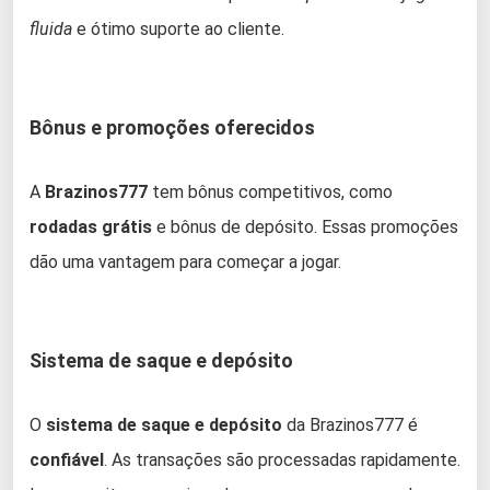
fluida
e ótimo suporte ao cliente.
Bônus e promoções oferecidos
A
Brazinos777
tem bônus competitivos, como
rodadas grátis
e bônus de depósito. Essas promoções
dão uma vantagem para começar a jogar.
Sistema de saque e depósito
O
sistema de saque e depósito
da Brazinos777 é
confiável
. As transações são processadas rapidamente.