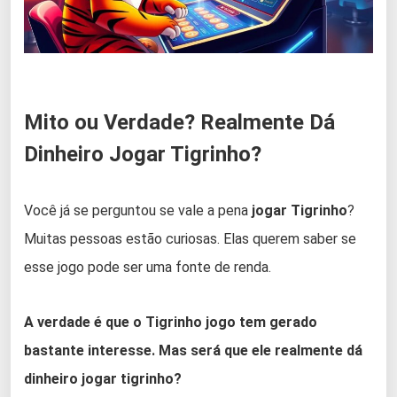
Mito ou Verdade? Realmente Dá
Dinheiro Jogar Tigrinho?
Você já se perguntou se vale a pena
jogar Tigrinho
?
Muitas pessoas estão curiosas. Elas querem saber se
esse jogo pode ser uma fonte de renda.
A verdade é que o Tigrinho jogo tem gerado
bastante interesse. Mas será que ele realmente dá
dinheiro jogar tigrinho?