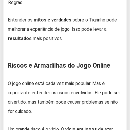
Regras
Entender os
mitos e verdades
sobre o Tigrinho pode
melhorar a experiência de jogo. Isso pode levar a
resultados
mais positivos.
Riscos e Armadilhas do Jogo Online
O jogo online está cada vez mais popular. Mas é
importante entender os riscos envolvidos. Ele pode ser
divertido, mas também pode causar problemas se não
for cuidado.
Um grande risco é o vício. O
vício em jogos
de azar