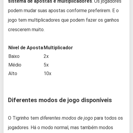
sistema de apostas e multiplicadores
. Os jogadores
podem mudar suas apostas conforme preferirem. E o
jogo tem multiplicadores que podem fazer os ganhos
crescerem muito.
Nível de Aposta
Multiplicador
Baixo
2x
Médio
5x
Alto
10x
Diferentes modos de jogo disponíveis
O Tigrinho tem
diferentes modos de jogo
para todos os
jogadores. Há o modo normal, mas também modos