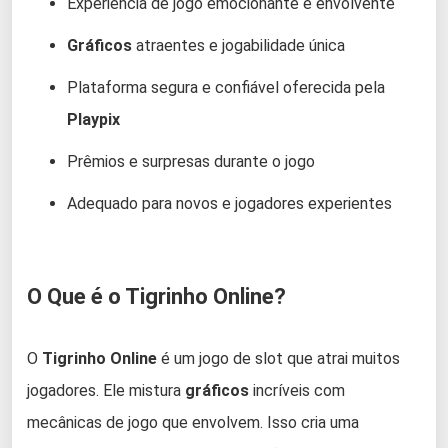
Experiência de jogo emocionante e envolvente
Gráficos
atraentes e jogabilidade única
Plataforma segura e confiável oferecida pela
Playpix
Prêmios e surpresas durante o jogo
Adequado para novos e jogadores experientes
O Que é o Tigrinho Online?
O
Tigrinho Online
é um jogo de slot que atrai muitos
jogadores. Ele mistura
gráficos
incríveis com
mecânicas de jogo que envolvem. Isso cria uma