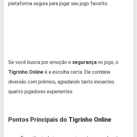
plataforma segura para jogar seu jogo favorito.
Se você busca por emoção e
segurança
no jogo, o
Tigrinho Online
é a escolha certa. Ele combina
diversão com prêmios, agradando tanto iniciantes
quanto jogadores experientes.
Pontos Principais do
Tigrinho Online