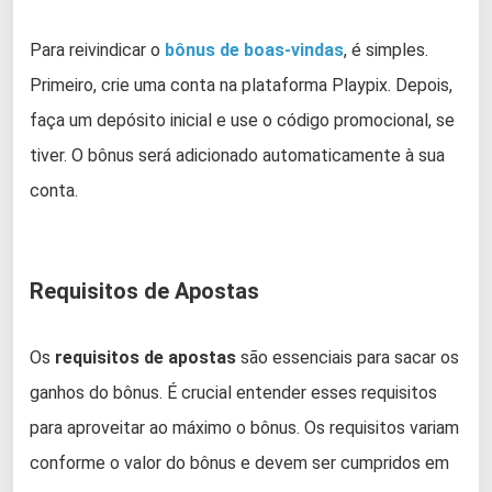
Para reivindicar o
bônus de boas-vindas
, é simples.
Primeiro, crie uma conta na plataforma Playpix. Depois,
faça um depósito inicial e use o código promocional, se
tiver. O bônus será adicionado automaticamente à sua
conta.
Requisitos de Apostas
Os
requisitos de apostas
são essenciais para sacar os
ganhos do bônus. É crucial entender esses requisitos
para aproveitar ao máximo o bônus. Os requisitos variam
conforme o valor do bônus e devem ser cumpridos em