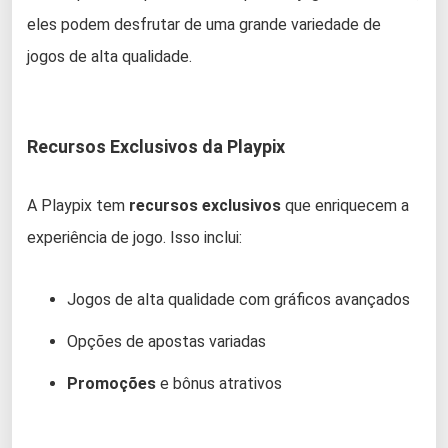
eles podem desfrutar de uma grande variedade de
jogos de alta qualidade.
Recursos Exclusivos da Playpix
A Playpix tem
recursos exclusivos
que enriquecem a
experiência de jogo. Isso inclui:
Jogos de alta qualidade com gráficos avançados
Opções de apostas variadas
Promoções
e bônus atrativos