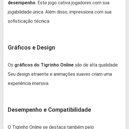
desempenho
. Este jogo cativa jogadores com sua
jogabilidade única. Além disso, impressiona com sua
sofisticação técnica.
Gráficos e Design
Os
gráficos do Tigrinho Online
são de alta qualidade.
Seu design atraente e animações suaves criam uma
experiência imersiva.
Desempenho e Compatibilidade
O Tigrinho Online se destaca também pelo