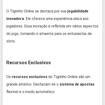
O Tigrinho Online se destaca por sua
jogabilidade
inovadora
. Ele oferece uma experiência única aos
jogadores. Essa inovação é refletida em vários aspectos
do jogo, tornando-o atraente para os entusiastas de
slots.
Recursos Exclusivos
Os
recursos exclusivos
do Tigrinho Online são um
grande atrativo. Destacam-se o
sistema de apostas
flexível e o modo automático.