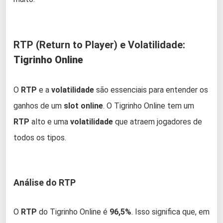
RTP (Return to Player) e Volatilidade:
Tigrinho Online
O
RTP
e a
volatilidade
são essenciais para entender os
ganhos de um
slot online
. O Tigrinho Online tem um
RTP
alto e uma
volatilidade
que atraem jogadores de
todos os tipos.
Análise do RTP
O
RTP
do Tigrinho Online é
96,5%
. Isso significa que, em