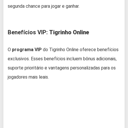
segunda chance para jogar e ganhar.
Benefícios VIP:
Tigrinho Online
O
programa VIP
do Tigrinho Online oferece benefícios
exclusivos. Esses benefícios incluem bônus adicionais,
suporte prioritário e vantagens personalizadas para os
jogadores mais leais.