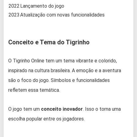
2022
Lançamento do jogo
2023
Atualização com novas funcionalidades
Conceito e Tema do Tigrinho
O Tigrinho Online tem um tema vibrante e colorido,
inspirado na cultura brasileira. A emoção e a aventura
são o foco do jogo. Símbolos e funcionalidades
refletem essa temática.
O jogo tem um
conceito inovador
. Isso o torna uma
escolha popular entre os jogadores.