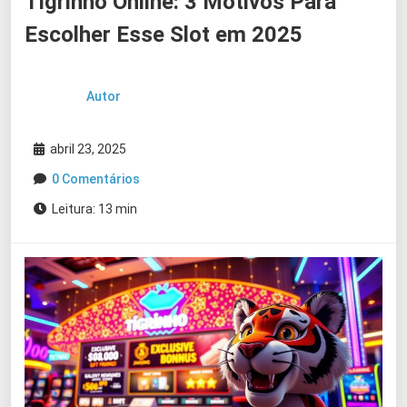
Tigrinho Online: 3 Motivos Para
Escolher Esse Slot em 2025
Autor
abril 23, 2025
0 Comentários
Leitura: 13 min