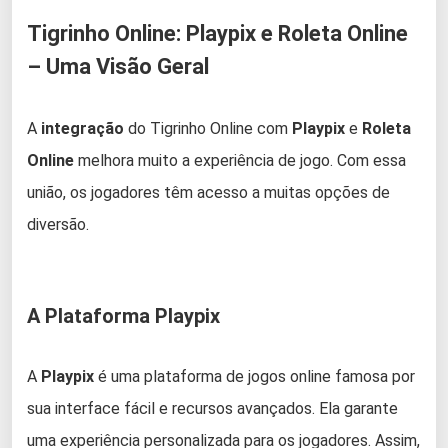
Tigrinho Online: Playpix e Roleta Online
– Uma Visão Geral
A
integração
do Tigrinho Online com
Playpix
e
Roleta
Online
melhora muito a experiência de jogo. Com essa
união, os jogadores têm acesso a muitas opções de
diversão.
A Plataforma Playpix
A
Playpix
é uma plataforma de jogos online famosa por
sua interface fácil e recursos avançados. Ela garante
uma experiência personalizada para os jogadores. Assim,