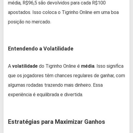
média, R$96,5 são devolvidos para cada R$100
apostados. Isso coloca o Tigrinho Online em uma boa
posição no mercado.
Entendendo a Volatilidade
A
volatilidade
do Tigrinho Online é
média
. Isso significa
que os jogadores têm chances regulares de ganhar, com
algumas rodadas trazendo mais dinheiro. Essa
experiência é equilibrada e divertida.
Estratégias para Maximizar Ganhos