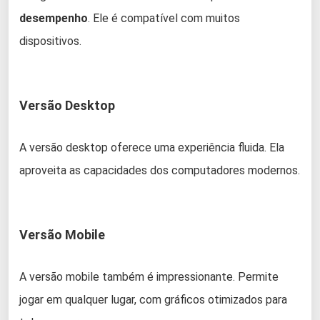
desempenho
. Ele é compatível com muitos
dispositivos.
Versão Desktop
A versão desktop oferece uma experiência fluida. Ela
aproveita as capacidades dos computadores modernos.
Versão Mobile
A versão mobile também é impressionante. Permite
jogar em qualquer lugar, com gráficos otimizados para