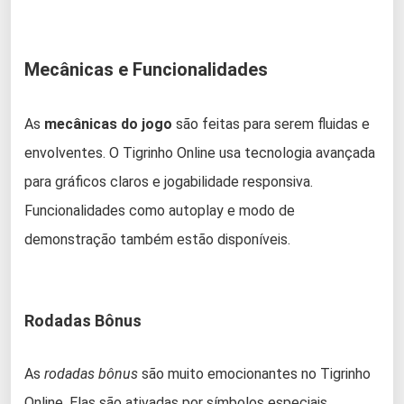
Mecânicas e Funcionalidades
As
mecânicas do jogo
são feitas para serem fluidas e
envolventes. O Tigrinho Online usa tecnologia avançada
para gráficos claros e jogabilidade responsiva.
Funcionalidades como autoplay e modo de
demonstração também estão disponíveis.
Rodadas Bônus
As
rodadas bônus
são muito emocionantes no Tigrinho
Online. Elas são ativadas por símbolos especiais.