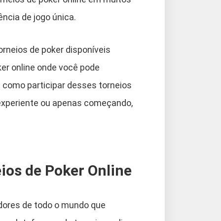
ncia de jogo única.
orneios de poker disponíveis
ker online onde você pode
 como participar desses torneios
r experiente ou apenas começando,
ios de Poker Online
adores de todo o mundo que