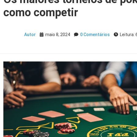
como competir
Autor
maio 8, 2024
0 Comentários
Leitura: 