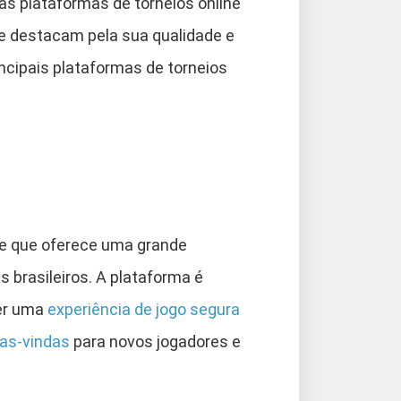
as plataformas de torneios online
se destacam pela sua qualidade e
ncipais plataformas de torneios
ne que oferece uma grande
s brasileiros. A plataforma é
cer uma
experiência de jogo segura
as-vindas
para novos jogadores e