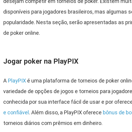
desejam competir em torneios de poker. Existem muit
disponíveis para jogadores brasileiros, mas algumas 
popularidade. Nesta seção, serão apresentadas as pri
de poker online.
Jogar poker na PlayPIX
A
PlayPIX
é uma plataforma de torneios de poker onli
variedade de opções de jogos e torneios para jogadore
conhecida por sua interface fácil de usar e por ofere
e confiável
. Além disso, a PlayPIX oferece
bônus de bo
torneios diários com prêmios em dinheiro.