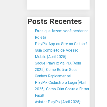
Posts Recentes
Erros que fazem você perder na
Roleta
PlayPix App ou Site no Celular?
Guia Completo de Acesso
Mobile [Abril 2025]
Saque PlayPix via PIX [Abril
2025]: Como Retirar Seus
Ganhos Rapidamente!
PlayPix Cadastro e Login [Abril
2025]: Como Criar Conta e Entrar
Fácil!
Aviator PlayPix [Abril 2025]: