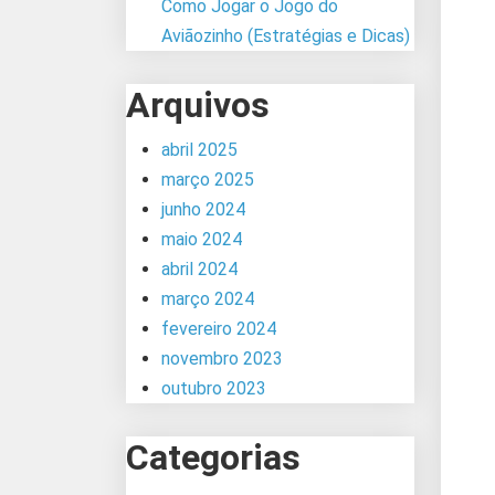
Como Jogar o Jogo do
Aviãozinho (Estratégias e Dicas)
Arquivos
abril 2025
março 2025
junho 2024
maio 2024
abril 2024
março 2024
fevereiro 2024
novembro 2023
outubro 2023
Categorias