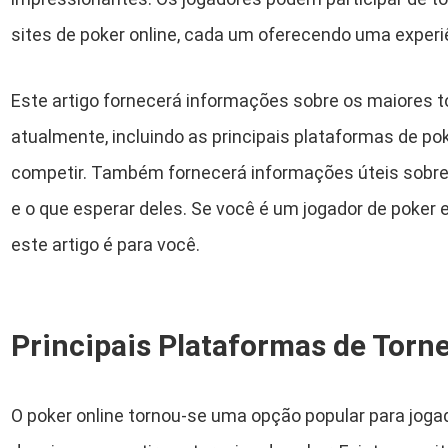
sites de poker online, cada um oferecendo uma experiê
Este artigo fornecerá informações sobre os maiores t
atualmente, incluindo as principais plataformas de po
competir. Também fornecerá informações úteis sobre
e o que esperar deles. Se você é um jogador de poke
este artigo é para você.
Principais Plataformas de Torne
O poker online tornou-se uma opção popular para jog