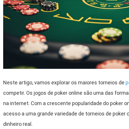
Neste artigo, vamos explorar os maiores torneios de
p
competir. Os jogos de poker online são uma das forma
na internet. Com a crescente popularidade do poker on
acesso a uma grande variedade de torneios de poker 
dinheiro real.