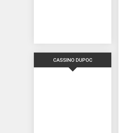
CASSINO DUPOC